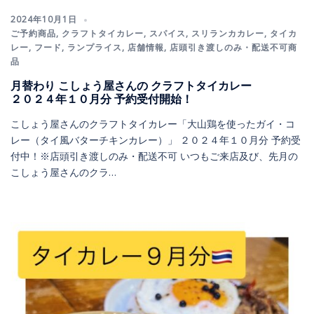
2024年10月1日
ご予約商品
,
クラフトタイカレー
,
スパイス
,
スリランカカレー
,
タイカ
レー
,
フード
,
ランプライス
,
店舗情報
,
店頭引き渡しのみ・配送不可商
品
月替わり こしょう屋さんの クラフトタイカレー
２０２４年１０月分 予約受付開始！
こしょう屋さんのクラフトタイカレー「大山鶏を使ったガイ・コ
レー（タイ風バターチキンカレー）」 ２０２４年１０月分 予約受
付中！※店頭引き渡しのみ・配送不可 いつもご来店及び、先月の
こしょう屋さんのクラ…