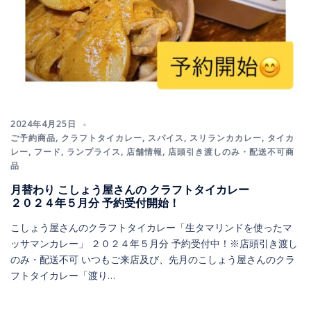
2024年4月25日
ご予約商品
,
クラフトタイカレー
,
スパイス
,
スリランカカレー
,
タイカ
レー
,
フード
,
ランプライス
,
店舗情報
,
店頭引き渡しのみ・配送不可商
品
月替わり こしょう屋さんの クラフトタイカレー
２０２４年５月分 予約受付開始！
こしょう屋さんのクラフトタイカレー「生タマリンドを使ったマ
ッサマンカレー」 ２０２４年５月分 予約受付中！※店頭引き渡し
のみ・配送不可 いつもご来店及び、先月のこしょう屋さんのクラ
フトタイカレー「渡り…