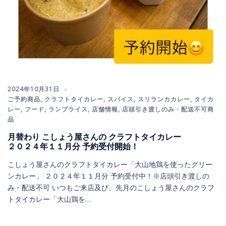
2024年10月31日
ご予約商品
,
クラフトタイカレー
,
スパイス
,
スリランカカレー
,
タイカ
レー
,
フード
,
ランプライス
,
店舗情報
,
店頭引き渡しのみ・配送不可商
品
月替わり こしょう屋さんの クラフトタイカレー
２０２４年１１月分 予約受付開始！
こしょう屋さんのクラフトタイカレー「大山地鶏を使ったグリー
ンカレー」 ２０２４年１１月分 予約受付中！※店頭引き渡しの
み・配送不可 いつもご来店及び、先月のこしょう屋さんのクラフ
トタイカレー「大山鶏を…