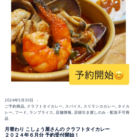
2024年5月30日
ご予約商品
,
クラフトタイカレー
,
スパイス
,
スリランカカレー
,
タイカ
レー
,
フード
,
ランプライス
,
店舗情報
,
店頭引き渡しのみ・配送不可商
品
月替わり こしょう屋さんの クラフトタイカレー
２０２４年６月分 予約受付開始！