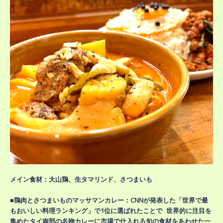
メイン食材：大山鶏、生タマリンド、さつまいも
■鶏肉とさつまいものマッサマンカレー：CNNが発表した「世界で最
もおいしい料理ランキング」で1位に選ばれたことで 世界的に注目を
集めたタイ南部の名物カレーに市場で仕入れる旬の食材をあわせた一