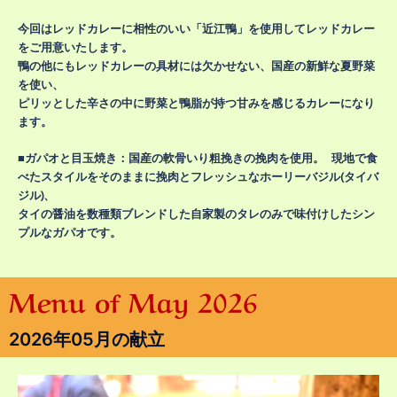
今回はレッドカレーに相性のいい「近江鴨」を使用してレッドカレー
をご用意いたします。
鴨の他にもレッドカレーの具材には欠かせない、国産の新鮮な夏野菜
を使い、
ピリッとした辛さの中に野菜と鴨脂が持つ甘みを感じるカレーになり
ます。
■ガパオと目玉焼き：国産の軟骨いり粗挽きの挽肉を使用。 現地で食
べたスタイルをそのままに挽肉とフレッシュなホーリーバジル(タイバ
ジル)、
タイの醤油を数種類ブレンドした自家製のタレのみで味付けしたシン
プルなガパオです。
Menu of May 2026
2026年05月の献立