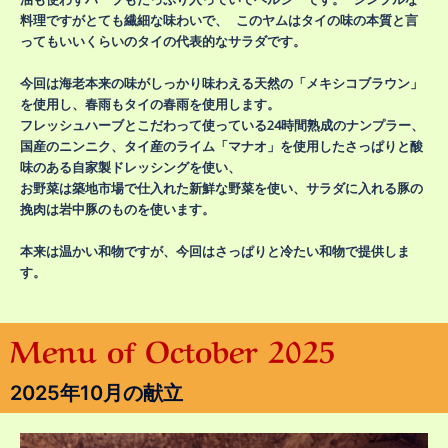
料理ですがとても繊細な味わいで、 このヤムはタイの味の本質と言
ってもいいくらいのタイの代表的なサラダです。
今回は海老本来の味がしっかり味わえる天然の「メキシコブラウン」
を使用し、春雨もタイの春雨を使用します。
フレッシュハーブとこだわって使っている24時間熟成のナンプラー、
国産のニンニク、タイ産のライム「マナオ」を使用したさっぱりと酸
味のある自家製ドレッシングを使い、
お野菜は築地市場で仕入れた新鮮な野菜を使い、サラダに入れる豚の
挽肉は岩中豚のものを使います。
本来は温かい和物ですが、今回はさっぱりと冷たい和物で提供しま
す。
Menu of October 2025
2025年10月の献立