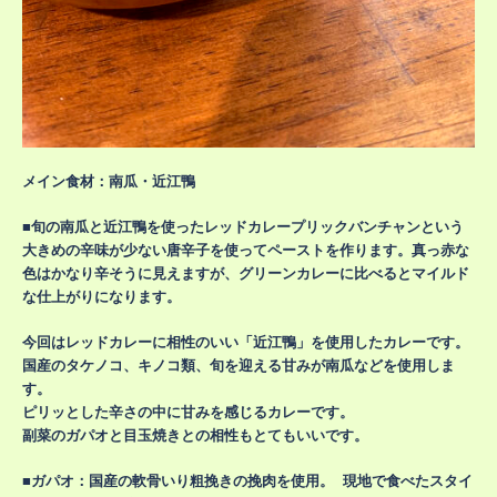
メイン食材：南瓜・近江鴨
■旬の南瓜と近江鴨を使ったレッドカレープリックバンチャンという
大きめの辛味が少ない唐辛子を使ってペーストを作ります。真っ赤な
色はかなり辛そうに見えますが、グリーンカレーに比べるとマイルド
な仕上がりになります。
今回はレッドカレーに相性のいい「近江鴨」を使用したカレーです。
国産のタケノコ、キノコ類、旬を迎える甘みが南瓜などを使用しま
す。
ピリッとした辛さの中に甘みを感じるカレーです。
副菜のガパオと目玉焼きとの相性もとてもいいです。
■ガパオ：国産の軟骨いり粗挽きの挽肉を使用。 現地で食べたスタイ