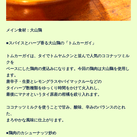
メイン食材：大山鶏
■スパイスとハーブ香る大山鶏の「トムカーガイ」
トムカーガイは、タイでトムヤムクンと並んで人気のココナッツミル
クを
ベースにした鶏肉の煮込みになります。今回の鶏肉は大山鷄を使用し
ます。
唐辛子・生姜とレモングラスやバイマックルーなどの
タイハーブ数種類をゆっくり時間をかけて火入れし、
最後にマナオというタイ原産の柑橘を絞り入れます。
ココナッツミルクを使うことで甘み、酸味、辛みのバランスのとれ
た、
まろやかな風味に仕上がります。
■鶏肉のカシューナッツ炒め