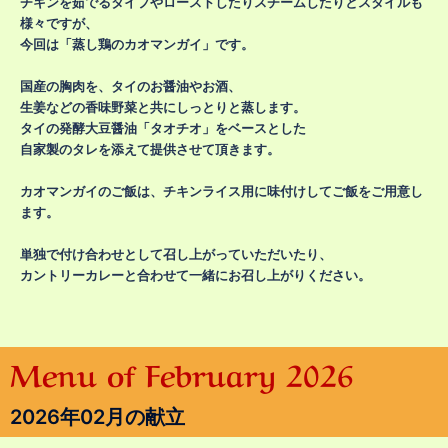
チキンを茹でるタイプやローストしたりスチームしたりとスタイルも
様々ですが、
今回は「蒸し鶏のカオマンガイ」です。
国産の胸肉を、タイのお醤油やお酒、
生姜などの香味野菜と共にしっとりと蒸します。
タイの発酵大豆醤油「タオチオ」をベースとした
自家製のタレを添えて提供させて頂きます。
カオマンガイのご飯は、チキンライス用に味付けしてご飯をご用意し
ます。
単独で付け合わせとして召し上がっていただいたり、
カントリーカレーと合わせて一緒にお召し上がりください。
Menu of February 2026
2026年02月の献立