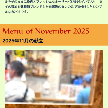
ルをそのままに挽肉とフレッシュなホーリーバジル(タイバジル)、 タ
イの醤油を数種類ブレンドした自家製のタレのみで味付けしたシンプ
ルなガパオです。
Menu of November 2025
2025年11月の献立