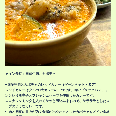
メイン食材：国産牛肉、カボチャ
■国産牛肉とカボチャのレッドカレー（ゲーンペット・ヌア）
レッドカレーはタイの3大カレーの一つです。赤いプリックバンチャ
ンという唐辛子とフレッシュハーブを使用したカレーです。
ココナッツミルクを入れてサッと煮込みますので、サラサラとしたス
ープのようなカレーです。
牛肉と初夏の甘みが強く食感がホクホクとしたカボチャをメイン食材