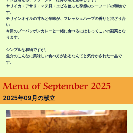
ヤリイカ・アサリ・マテ貝・エビを使った季節のシーフードの和物で
す。
チリインオイルの甘みと辛味が、フレッシュハーブの香りと混ざり合
い
今回のプーパッポンカレーと一緒に食べるにはもってこいの副菜とな
ります。
シンプルな和物ですが、
魚介のこんなに美味しい食べ方があるなんてと気付かされた一品で
す。
Menu of September 2025
2025年09月の献立