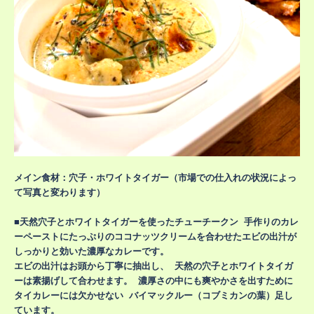
メイン食材：穴子・ホワイトタイガー（市場での仕入れの状況によっ
て写真と変わります）
■天然穴子とホワイトタイガーを使ったチューチークン 手作りのカレ
ーペーストにたっぷりのココナッツクリームを合わせたエビの出汁が
しっかりと効いた濃厚なカレーです。
エビの出汁はお頭から丁寧に抽出し、 天然の穴子とホワイトタイガ
ーは素揚げして合わせます。 濃厚さの中にも爽やかさを出すために
タイカレーには欠かせない バイマックルー（コブミカンの葉）足し
ています。