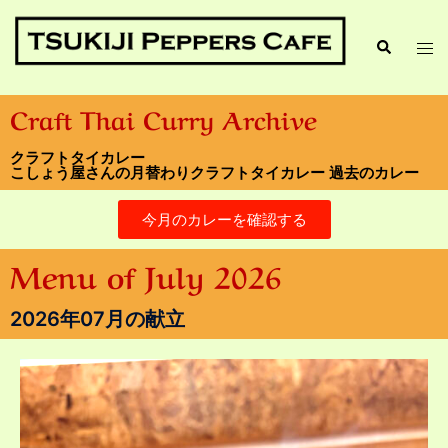
Craft Thai Curry Archive
クラフトタイカレー
こしょう屋さんの月替わりクラフトタイカレー 過去のカレー
今月のカレーを確認する
Menu of July 2026
2026年07月の献立