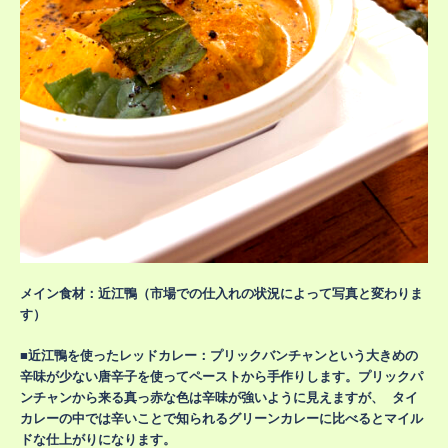
メイン食材：近江鴨（市場での仕入れの状況によって写真と変わりま
す）
■近江鴨を使ったレッドカレー：プリックバンチャンという大きめの
辛味が少ない唐辛子を使ってペーストから手作りします。プリックパ
ンチャンから来る真っ赤な色は辛味が強いように見えますが、 タイ
カレーの中では辛いことで知られるグリーンカレーに比べるとマイル
ドな仕上がりになります。