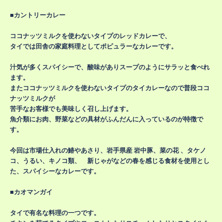
■カントリーカレー
ココナッツミルクを使わないタイプのレッドカレーで、
タイでは田舎の家庭料理としてポピュラーなカレーです。
汁気が多くスパイシーで、酸味がありスープのようにサラッと食べれ
ます。
またココナッツミルクを使わないタイプのタイカレーなので普段ココ
ナッツミルクが
苦手なお客様でも美味しく召し上げます。
魚介類にお肉、野菜などの具材がふんだんに入っているのが特徴で
す。
今回は市場仕入れの鰆やあさり、岩手県産 岩中豚、菜の花 、タケノ
コ、うるい、キノコ類、 新じゃがなどの春を感じる食材を使用とし
た、スパイシーなカレーです。
■カオマンガイ
タイで有名な料理の一つです。