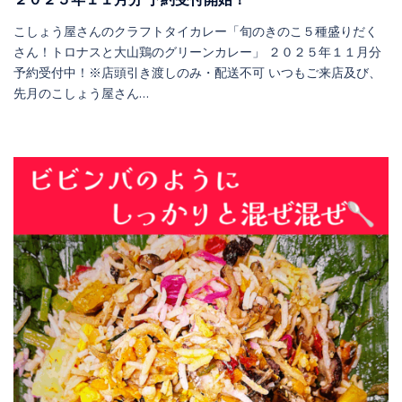
こしょう屋さんのクラフトタイカレー「旬のきのこ５種盛りだく
さん！トロナスと大山鶏のグリーンカレー」 ２０２５年１１月分
予約受付中！※店頭引き渡しのみ・配送不可 いつもご来店及び、
先月のこしょう屋さん…