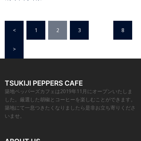
<
1
2
3
…
8
>
TSUKIJI PEPPERS CAFE
築地ペッパーズカフェは2019年11月にオープンいたしま
した。厳選した胡椒とコーヒーを楽しむことができます。
築地にて一息つきたくなりましたら是非お立ち寄りくださ
いませ。