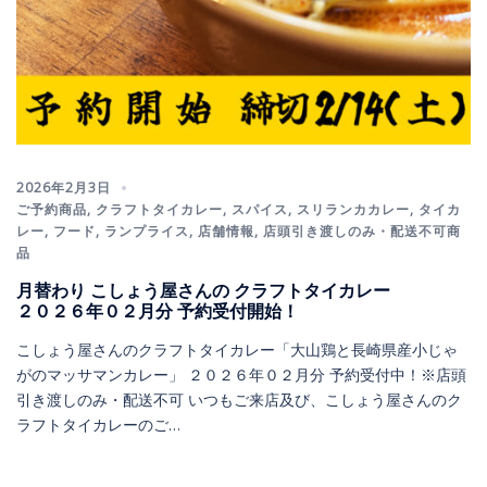
2026年2月3日
ご予約商品
,
クラフトタイカレー
,
スパイス
,
スリランカカレー
,
タイカ
レー
,
フード
,
ランプライス
,
店舗情報
,
店頭引き渡しのみ・配送不可商
品
月替わり こしょう屋さんの クラフトタイカレー
２０２６年０２月分 予約受付開始！
こしょう屋さんのクラフトタイカレー「大山鶏と長崎県産小じゃ
がのマッサマンカレー」 ２０２６年０２月分 予約受付中！※店頭
引き渡しのみ・配送不可 いつもご来店及び、こしょう屋さんのク
ラフトタイカレーのご…