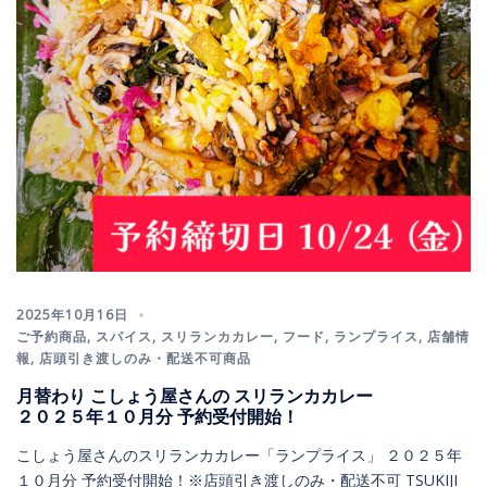
2025年10月16日
ご予約商品
,
スパイス
,
スリランカカレー
,
フード
,
ランプライス
,
店舗情
報
,
店頭引き渡しのみ・配送不可商品
月替わり こしょう屋さんの スリランカカレー
２０２５年１０月分 予約受付開始！
こしょう屋さんのスリランカカレー「ランプライス」 ２０２５年
１０月分 予約受付開始！※店頭引き渡しのみ・配送不可 TSUKIJI