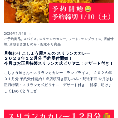
2026年1月4日
ご予約商品
,
スパイス
,
スリランカカレー
,
フード
,
ランプライス
,
店舗情
報
,
店頭引き渡しのみ・配送不可商品
月替わり こしょう屋さんの スリランカカレー
２０２６年１２月分 予約受付開始！
今月はお正月特製スリランカ式ビリヤニ！デザート付き！
こしょう屋さんのスリランカカレー「ランプライス」 ２０２６年
０１月分 予約受付開始！※店頭引き渡しのみ・配送不可 今月はお
正月特製・スリランカ式ビリヤニ！デザート付き！ 皆様、明けま
しておめでとうござ…