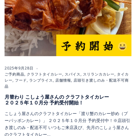
2025年9月28日
ご予約商品
,
クラフトタイカレー
,
スパイス
,
スリランカカレー
,
タイカ
レー
,
フード
,
ランプライス
,
店舗情報
,
店頭引き渡しのみ・配送不可商
品
月替わり こしょう屋さんの クラフトタイカレー
２０２５年１０月分 予約受付開始！
こしょう屋さんのクラフトタイカレー「渡り蟹のカレー炒め（プ
ーパッポンカレー）」 ２０２５年１０月分 予約受付中！※店頭引
き渡しのみ・配送不可 いつもご来店及び、先月のこしょう屋さん
のクラフトタイカレー…