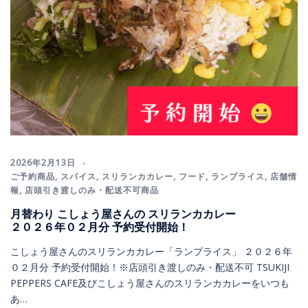
2026年2月13日
ご予約商品
,
スパイス
,
スリランカカレー
,
フード
,
ランプライス
,
店舗情
報
,
店頭引き渡しのみ・配送不可商品
月替わり こしょう屋さんの スリランカカレー
２０２６年０２月分 予約受付開始！
こしょう屋さんのスリランカカレー「ランプライス」 ２０２６年
０２月分 予約受付開始！※店頭引き渡しのみ・配送不可 TSUKIJI
PEPPERS CAFE及びこしょう屋さんのスリランカカレーをいつも
あ…