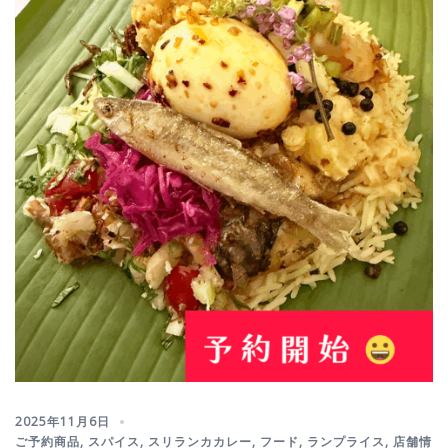
2025年11月6日
ご予約商品
,
スパイス
,
スリランカカレー
,
フード
,
ランプライス
,
店舗情