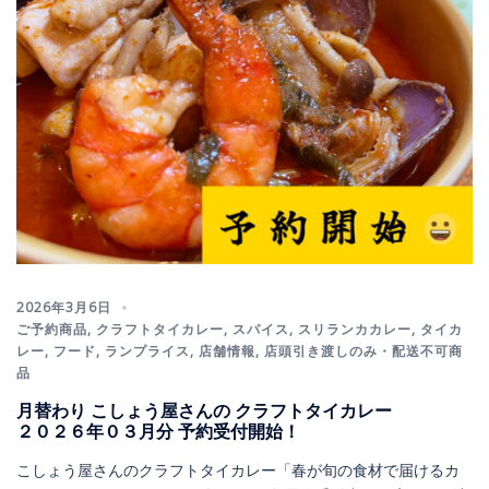
2026年3月6日
ご予約商品
,
クラフトタイカレー
,
スパイス
,
スリランカカレー
,
タイカ
レー
,
フード
,
ランプライス
,
店舗情報
,
店頭引き渡しのみ・配送不可商
品
月替わり こしょう屋さんの クラフトタイカレー
２０２６年０３月分 予約受付開始！
こしょう屋さんのクラフトタイカレー「春が旬の食材で届けるカ