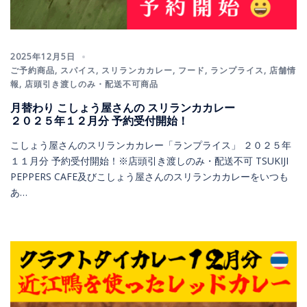
2025年12月5日
ご予約商品
,
スパイス
,
スリランカカレー
,
フード
,
ランプライス
,
店舗情
報
,
店頭引き渡しのみ・配送不可商品
月替わり こしょう屋さんの スリランカカレー
２０２５年１２月分 予約受付開始！
こしょう屋さんのスリランカカレー「ランプライス」 ２０２５年
１１月分 予約受付開始！※店頭引き渡しのみ・配送不可 TSUKIJI
PEPPERS CAFE及びこしょう屋さんのスリランカカレーをいつも
あ…