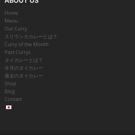
ABOUT US
Home
Menu
Our Curry
スリランカカレーとは？
Curry of the Month
Past Currys
タイカレーとは？
今月のタイカレー
過去のタイカレー
Shop
Blog
Contact