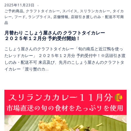
2025年11月23日
ご予約商品
,
クラフトタイカレー
,
スパイス
,
スリランカカレー
,
タイカ
レー
,
フード
,
ランプライス
,
店舗情報
,
店頭引き渡しのみ・配送不可商
品
月替わり こしょう屋さんの クラフトタイカレー
２０２５年１２月分 予約受付開始！
こしょう屋さんのクラフトタイカレー「旬の南瓜と近江鴨を使っ
たレッドカレー」 ２０２５年１２月分 予約受付中！※店頭引き渡
しのみ・配送不可 来店及び、先月のこしょう屋さんのクラフトタ
イカレー「渡り蟹のカ…