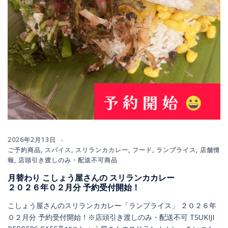
2026年2月13日
ご予約商品
,
スパイス
,
スリランカカレー
,
フード
,
ランプライス
,
店舗情
報
,
店頭引き渡しのみ・配送不可商品
月替わり こしょう屋さんの スリランカカレー
２０２６年０２月分 予約受付開始！
こしょう屋さんのスリランカカレー「ランプライス」 ２０２６年
０２月分 予約受付開始！※店頭引き渡しのみ・配送不可 TSUKIJI