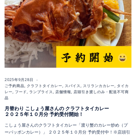
2025年9月28日
ご予約商品
,
クラフトタイカレー
,
スパイス
,
スリランカカレー
,
タイカ
レー
,
フード
,
ランプライス
,
店舗情報
,
店頭引き渡しのみ・配送不可商
品
月替わり こしょう屋さんの クラフトタイカレー
２０２５年１０月分 予約受付開始！
こしょう屋さんのクラフトタイカレー「渡り蟹のカレー炒め（プ
ーパッポンカレー）」 ２０２５年１０月分 予約受付中！※店頭引