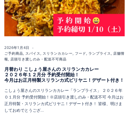
2026年1月4日
ご予約商品
,
スパイス
,
スリランカカレー
,
フード
,
ランプライス
,
店舗情
報
,
店頭引き渡しのみ・配送不可商品
月替わり こしょう屋さんの スリランカカレー
２０２６年１２月分 予約受付開始！
今月はお正月特製スリランカ式ビリヤニ！デザート付き！
こしょう屋さんのスリランカカレー「ランプライス」 ２０２６年
０１月分 予約受付開始！※店頭引き渡しのみ・配送不可 今月はお
正月特製・スリランカ式ビリヤニ！デザート付き！ 皆様、明けま
しておめでとうござ…