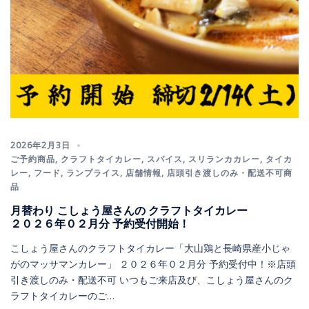
2026年2月3日
ご予約商品
,
クラフトタイカレー
,
スパイス
,
スリランカカレー
,
タイカ
レー
,
フード
,
ランプライス
,
店舗情報
,
店頭引き渡しのみ・配送不可商
品
月替わり こしょう屋さんの クラフトタイカレー
２０２６年０２月分 予約受付開始！
こしょう屋さんのクラフトタイカレー「大山鶏と長崎県産小じゃ
がのマッサマンカレー」 ２０２６年０２月分 予約受付中！※店頭
引き渡しのみ・配送不可 いつもご来店及び、こしょう屋さんのク
ラフトタイカレーのご…