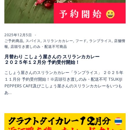
2025年12月5日
ご予約商品
,
スパイス
,
スリランカカレー
,
フード
,
ランプライス
,
店舗情
報
,
店頭引き渡しのみ・配送不可商品
月替わり こしょう屋さんの スリランカカレー
２０２５年１２月分 予約受付開始！
こしょう屋さんのスリランカカレー「ランプライス」 ２０２５年
１１月分 予約受付開始！※店頭引き渡しのみ・配送不可 TSUKIJI
PEPPERS CAFE及びこしょう屋さんのスリランカカレーをいつも
あ…