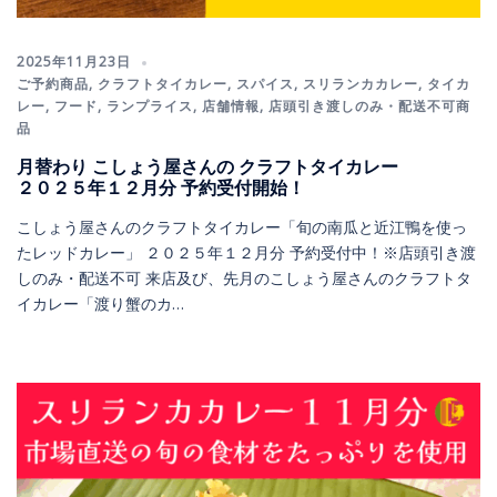
2025年11月23日
ご予約商品
,
クラフトタイカレー
,
スパイス
,
スリランカカレー
,
タイカ
レー
,
フード
,
ランプライス
,
店舗情報
,
店頭引き渡しのみ・配送不可商
品
月替わり こしょう屋さんの クラフトタイカレー
２０２５年１２月分 予約受付開始！
こしょう屋さんのクラフトタイカレー「旬の南瓜と近江鴨を使っ
たレッドカレー」 ２０２５年１２月分 予約受付中！※店頭引き渡
しのみ・配送不可 来店及び、先月のこしょう屋さんのクラフトタ
イカレー「渡り蟹のカ…