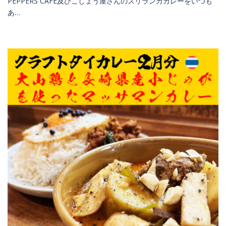
PEPPERS CAFE及びこしょう屋さんのスリランカカレーをいつも
あ…