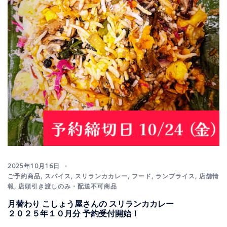
2025年10月16日
ご予約商品
,
スパイス
,
スリランカカレー
,
フード
,
ランプライス
,
店舗情
報
,
店頭引き渡しのみ・配送不可商品
月替わり こしょう屋さんの スリランカカレー
２０２５年１０月分 予約受付開始！