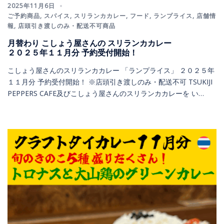
2025年11月6日
ご予約商品
,
スパイス
,
スリランカカレー
,
フード
,
ランプライス
,
店舗情
報
,
店頭引き渡しのみ・配送不可商品
月替わり こしょう屋さんの スリランカカレー
２０２５年１１月分 予約受付開始！
こしょう屋さんのスリランカカレー 「ランプライス」 ２０２５年
１１月分 予約受付開始！ ※店頭引き渡しのみ・配送不可 TSUKIJI
PEPPERS CAFE及びこしょう屋さんのスリランカカレーを い…