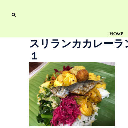
Home
スリランカカレーラ
１