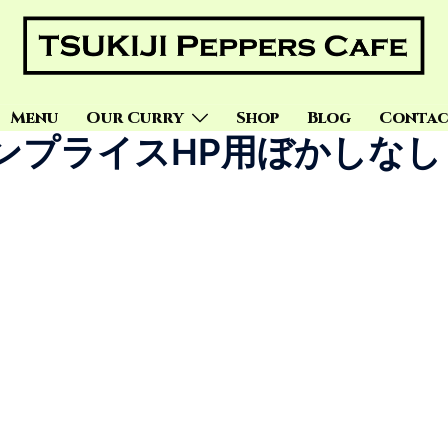
Menu
Our Curry
Shop
Blog
Contac
ンプライスHP用ぼかしなし