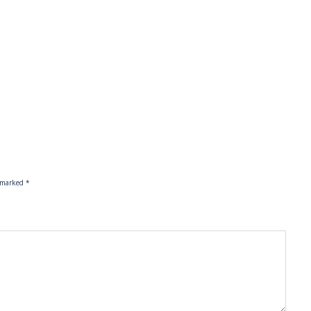
e marked
*