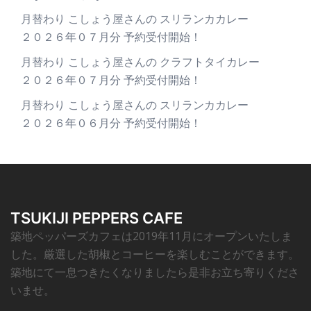
月替わり こしょう屋さんの スリランカカレー
２０２６年０７月分 予約受付開始！
月替わり こしょう屋さんの クラフトタイカレー
２０２６年０７月分 予約受付開始！
月替わり こしょう屋さんの スリランカカレー
２０２６年０６月分 予約受付開始！
TSUKIJI PEPPERS CAFE
築地ペッパーズカフェは2019年11月にオープンいたしま
した。厳選した胡椒とコーヒーを楽しむことができます。
築地にて一息つきたくなりましたら是非お立ち寄りくださ
いませ。