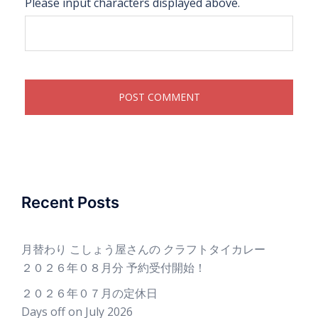
Please input characters displayed above.
Recent Posts
月替わり こしょう屋さんの クラフトタイカレー
２０２６年０８月分 予約受付開始！
２０２６年０７月の定休日
Days off on July 2026