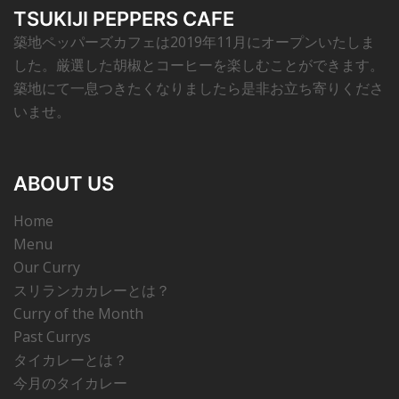
TSUKIJI PEPPERS CAFE
築地ペッパーズカフェは2019年11月にオープンいたしま
した。厳選した胡椒とコーヒーを楽しむことができます。
築地にて一息つきたくなりましたら是非お立ち寄りくださ
いませ。
ABOUT US
Home
Menu
Our Curry
スリランカカレーとは？
Curry of the Month
Past Currys
タイカレーとは？
今月のタイカレー