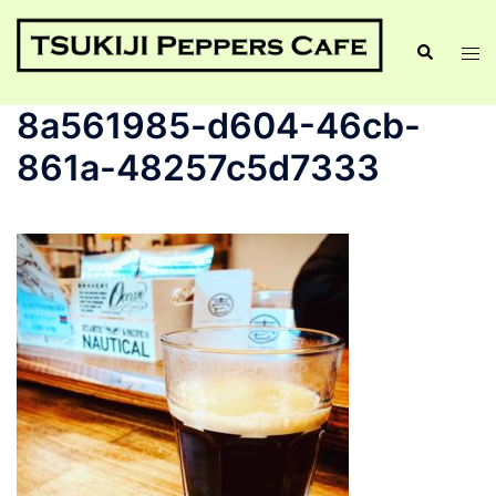
8a561985-d604-46cb-
861a-48257c5d7333