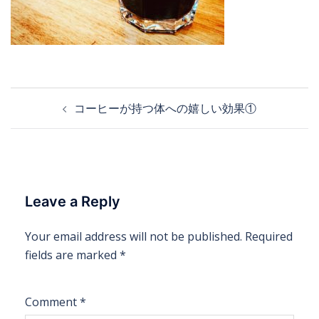
コーヒーが持つ体への嬉しい効果①
Leave a Reply
Your email address will not be published.
Required
fields are marked
*
Comment
*