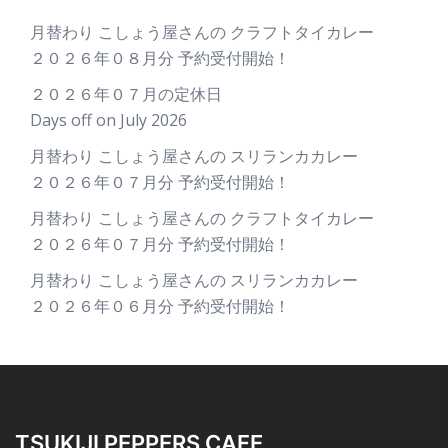
月替わり こしょう屋さんの クラフトタイカレー
２０２６年０８月分 予約受付開始！
２０２６年０７月の定休日
Days off on July 2026
月替わり こしょう屋さんの スリランカカレー
２０２６年０７月分 予約受付開始！
月替わり こしょう屋さんの クラフトタイカレー
２０２６年０７月分 予約受付開始！
月替わり こしょう屋さんの スリランカカレー
２０２６年０６月分 予約受付開始！
TSUKIJI PEPPERS CAFE