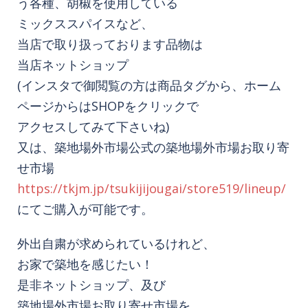
う各種、胡椒を使用している
ミックススパイスなど、
当店で取り扱っております品物は
当店ネットショップ
(インスタで御閲覧の方は商品タグから、ホーム
ページからはSHOPをクリックで
アクセスしてみて下さいね)
又は、築地場外市場公式の築地場外市場お取り寄
せ市場
https://tkjm.jp/tsukijijougai/store519/lineup/
にてご購入が可能です。
外出自粛が求められているけれど、
お家で築地を感じたい！
是非ネットショップ、及び
築地場外市場お取り寄せ市場を