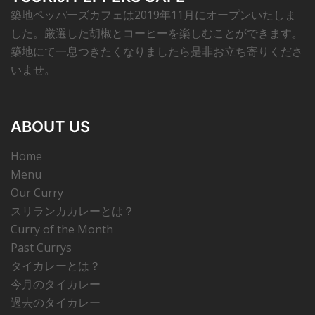
築地ペッパーズカフェは2019年11月にオープンいたしま
した。厳選した胡椒とコーヒーを楽しむことができます。
築地にて一息つきたくなりましたら是非お立ち寄りくださ
いませ。
ABOUT US
Home
Menu
Our Curry
スリランカカレーとは？
Curry of the Month
Past Currys
タイカレーとは？
今月のタイカレー
過去のタイカレー