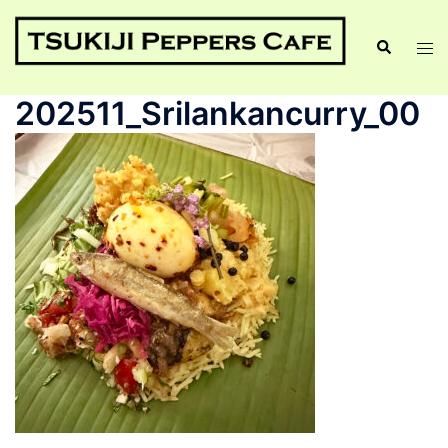
202511_Srilankancurry_00