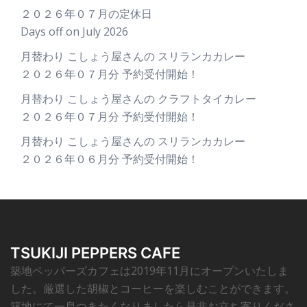
２０２６年０７月の定休日
Days off on July 2026
月替わり こしょう屋さんの スリランカカレー
２０２６年０７月分 予約受付開始！
月替わり こしょう屋さんの クラフトタイカレー
２０２６年０７月分 予約受付開始！
月替わり こしょう屋さんの スリランカカレー
２０２６年０６月分 予約受付開始！
TSUKIJI PEPPERS CAFE
築地ペッパーズカフェは2019年11月にオープンいたしま
した。厳選した胡椒とコーヒーを楽しむことができます。
築地にて一息つきたくなりましたら是非お立ち寄りくださ