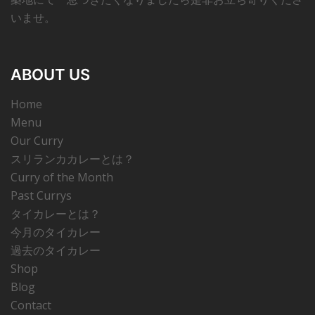
いませ。
ABOUT US
Home
Menu
Our Curry
スリランカカレーとは？
Curry of the Month
Past Currys
タイカレーとは？
今月のタイカレー
過去のタイカレー
Shop
Blog
Contact