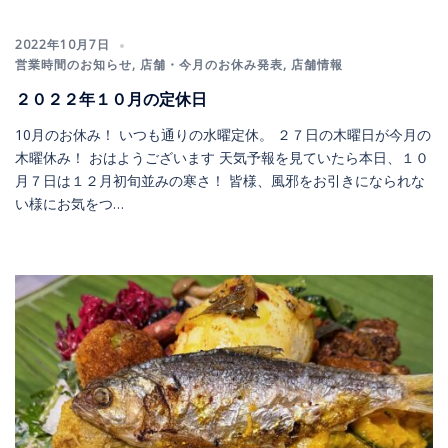
2022年10月7日
営業時間のお知らせ
,
店舗・今月のお休み発表
,
店舗情報
２０２２年１０月の定休日
10月のお休み！ いつも通りの水曜定休。 ２７日の木曜日が今月の
木曜休み！ おはようございます 天気予報を見ていたら本日、１０
月７日は１２月初旬並みの寒さ！ 皆様、風邪をお引きになられな
い様にお気をつ…