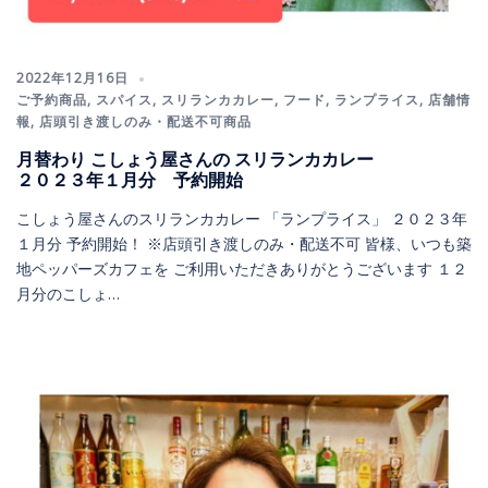
2022年12月16日
ご予約商品
,
スパイス
,
スリランカカレー
,
フード
,
ランプライス
,
店舗情
報
,
店頭引き渡しのみ・配送不可商品
月替わり こしょう屋さんの スリランカカレー
２０２３年１月分 予約開始
こしょう屋さんのスリランカカレー 「ランプライス」 ２０２３年
１月分 予約開始！ ※店頭引き渡しのみ・配送不可 皆様、いつも築
地ペッパーズカフェを ご利用いただきありがとうございます １２
月分のこしょ…