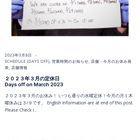
2023年3月8日
SCHEDULE (DAYS OFF)
,
営業時間のお知らせ
,
店舗・今月のお休み発
表
,
店舗情報
２０２３年３月の定休日
Days off on March 2023
２０２３年３月のお休み！ いつも通りの水曜定休！今月の月１木
曜休みは３/９です。 English Information are at end of this post.
Please Check i…