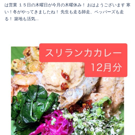
は営業 １５日の木曜日が今月の木曜休み！ おはようございます 寒
い！冬がやってきましたね！ 先生も走る師走、ペッパーズも走
る！ 築地も活気…