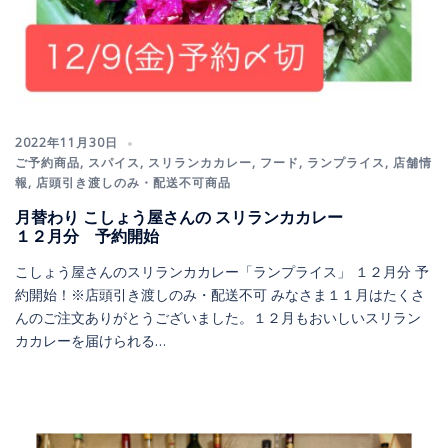
2022年11月30日
ご予約商品
,
スパイス
,
スリランカカレー
,
フード
,
ランプライス
,
店舗情
報
,
店頭引き渡しのみ・配送不可商品
月替わり こしょう屋さんの スリランカカレー
１２月分 予約開始
こしょう屋さんのスリランカカレー「ランプライス」 １２月分 予
約開始！※店頭引き渡しのみ・配送不可 みなさま１１月はたくさ
んのご注文ありがとうございました。１２月もおいしいスリラン
カカレーを届けられる…