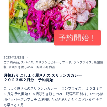
2023年2月2日
ご予約商品
,
スパイス
,
スリランカカレー
,
フード
,
ランプライス
,
店舗情
報
,
店頭引き渡しのみ・配送不可商品
月替わり こしょう屋さんの スリランカカレー
２０２３年２月分 予約開始
こしょう屋さんのスリランカカレー 「ランプライス」 ２０２３年
２月分 予約開始！ ※店頭引き渡しのみ・配送不可 皆様、いつも築
地ペッパーズカフェを ご利用いただきありがとうございます 今年
も早々と１月…