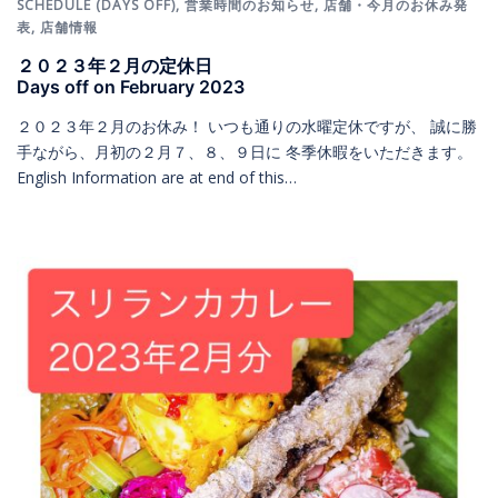
SCHEDULE (DAYS OFF)
,
営業時間のお知らせ
,
店舗・今月のお休み発
表
,
店舗情報
２０２３年２月の定休日
Days off on February 2023
２０２３年２月のお休み！ いつも通りの水曜定休ですが、 誠に勝
手ながら、月初の２月７、８、９日に 冬季休暇をいただきます。
English Information are at end of this…