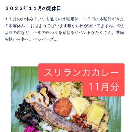
２０２２年１１月の定休日
１１月のお休み！いつも通りの水曜定休。１７日の木曜日が今月
の木曜休み！ おはようございます暖かい日が続いてますね。今月
は酉の市など、一年の終わりを感じるイベントがたくさん。季節
も秋から冬へ。ペッパーズ…