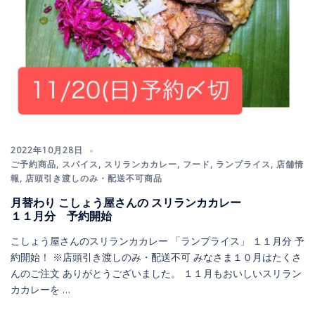
2022年10月28日
ご予約商品
,
スパイス
,
スリランカカレー
,
フード
,
ランプライス
,
店舗情
報
,
店頭引き渡しのみ・配送不可商品
月替わり こしょう屋さんの スリランカカレー
１１月分 予約開始
こしょう屋さんのスリランカカレー 「ランプライス」 １１月分 予
約開始！ ※店頭引き渡しのみ・配送不可 みなさま１０月はたくさ
んのご注文 ありがとうございました。 １１月もおいしいスリラン
カカレーを …