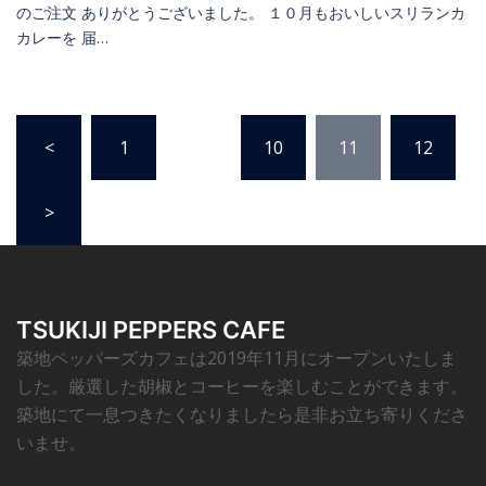
のご注文 ありがとうございました。 １０月もおいしいスリランカ
カレーを 届…
<
1
…
10
11
12
>
TSUKIJI PEPPERS CAFE
築地ペッパーズカフェは2019年11月にオープンいたしま
した。厳選した胡椒とコーヒーを楽しむことができます。
築地にて一息つきたくなりましたら是非お立ち寄りくださ
いませ。