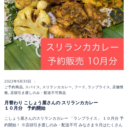
2022年9月30日
ご予約商品
,
スパイス
,
スリランカカレー
,
フード
,
ランプライス
,
店舗情
報
,
店頭引き渡しのみ・配送不可商品
月替わり こしょう屋さんの スリランカカレー
１０月分 予約開始
こしょう屋さんのスリランカカレー 「ランプライス」 １０月分 予
約開始！ ※店頭引き渡しのみ・配送不可 みなさま９月はたくさん