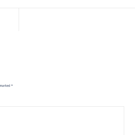
e marked
*