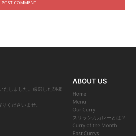
ABOUT US
ンいたしました。厳選した胡椒
Home
Menu
寄りくださいませ。
Our Curry
スリランカカレーとは？
Curry of the Month
Past Currys