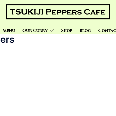
Menu
Our Curry
Shop
Blog
Contac
ers