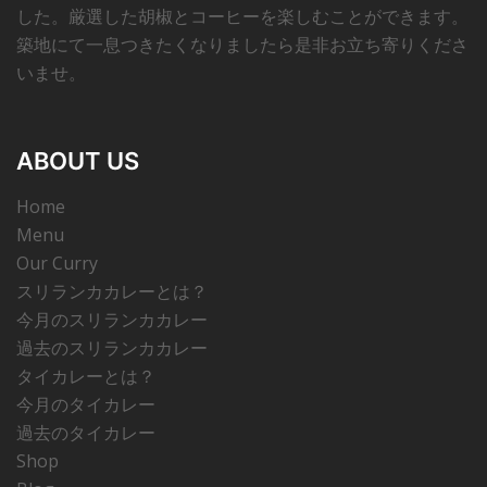
した。厳選した胡椒とコーヒーを楽しむことができます。
築地にて一息つきたくなりましたら是非お立ち寄りくださ
いませ。
ABOUT US
Home
Menu
Our Curry
スリランカカレーとは？
今月のスリランカカレー
過去のスリランカカレー
タイカレーとは？
今月のタイカレー
過去のタイカレー
Shop