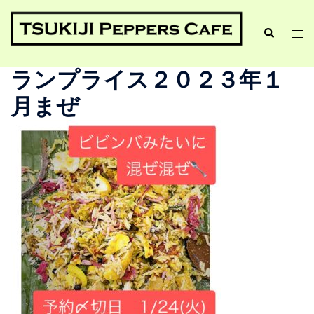
ランプライス２０２３年１
月まぜ