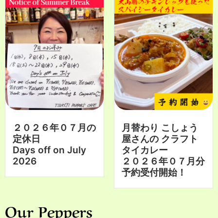
２０２６年０７月の
月替わり こしょう
定休日
屋さんの クラフト
Days off on July
タイカレー
2026
２０２６年０７月分
予約受付開始！
Our Peppers