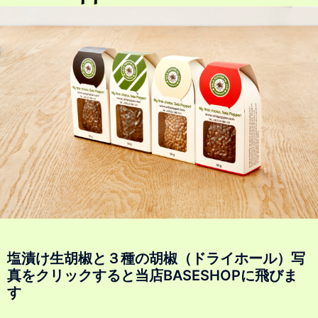
塩漬け生胡椒と３種の胡椒（ドライホール）写
真をクリックすると当店BASESHOPに飛びま
す