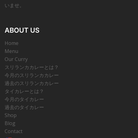
いませ。
ABOUT US
Home
Menu
Our Curry
スリランカカレーとは？
今月のスリランカカレー
過去のスリランカカレー
タイカレーとは？
今月のタイカレー
過去のタイカレー
Shop
Blog
Contact