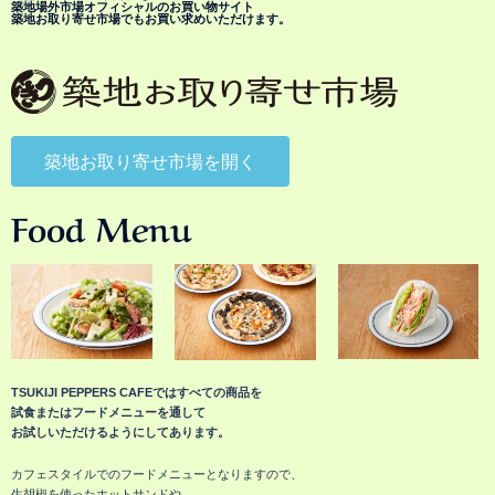
築地場外市場オフィシャルのお買い物サイト
築地お取り寄せ市場でもお買い求めいただけます。
築地お取り寄せ市場を開く
Food Menu
TSUKIJI PEPPERS CAFEではすべての商品を
試食またはフードメニューを通して
お試しいただけるようにしてあります。
カフェスタイルでのフードメニューとなりますので、
生胡椒を使ったホットサンドや、