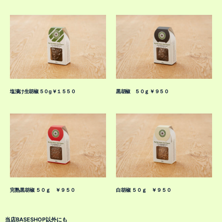
塩漬け生胡椒 ５０g ￥１５５０
黒胡椒 ５０ｇ ￥９５０
完熟黒胡椒 ５０ｇ ￥９５０
白胡椒 ５０ｇ ￥９５０
当店BASESHOP以外にも