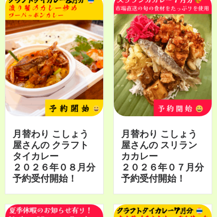
月替わり こしょう
月替わり こしょう
屋さんの クラフト
屋さんの スリラン
タイカレー
カカレー
２０２６年０８月分
２０２６年０７月分
予約受付開始！
予約受付開始！