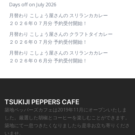
Days off on July 2026
月替わり こしょう屋さんの スリランカカレー
２０２６年０７月分 予約受付開始！
月替わり こしょう屋さんの クラフトタイカレー
２０２６年０７月分 予約受付開始！
月替わり こしょう屋さんの スリランカカレー
２０２６年０６月分 予約受付開始！
TSUKIJI PEPPERS CAFE
築地ペッパーズカフェは2019年11月にオープンいたしま
した。厳選した胡椒とコーヒーを楽しむことができます。
築地にて一息つきたくなりましたら是非お立ち寄りくださ
いませ。