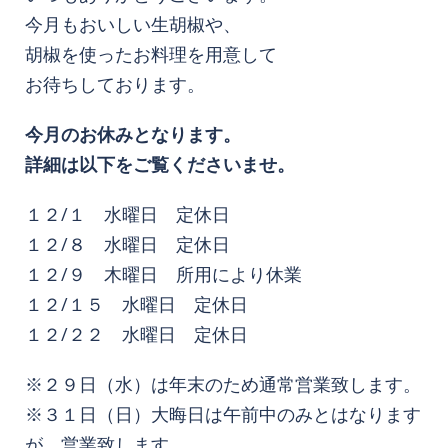
今月もおいしい生胡椒や、
胡椒を使ったお料理を用意して
お待ちしております。
今月のお休みとなります。
詳細は以下をご覧くださいませ。
１２/１ 水曜日 定休日
１２/８ 水曜日 定休日
１２/９ 木曜日 所用により休業
１２/１５ 水曜日 定休日
１２/２２ 水曜日 定休日
※２９日（水）は年末のため通常営業致します。
※３１日（日）大晦日は午前中のみとはなります
が、営業致します。