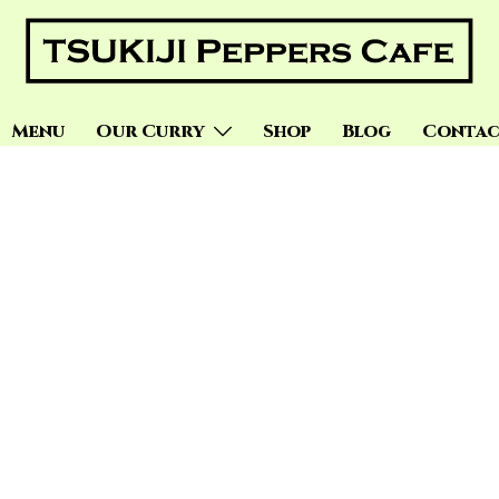
Menu
Our Curry
Shop
Blog
Contac