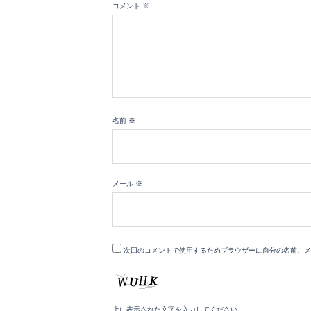
コメント
※
名前
※
メール
※
次回のコメントで使用するためブラウザーに自分の名前、メ
上に表示された文字を入力してください。