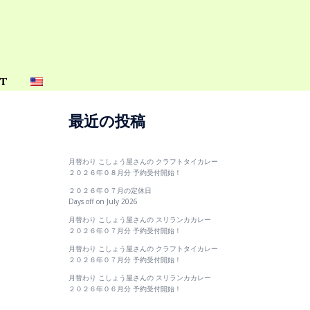
t
最近の投稿
月替わり こしょう屋さんの クラフトタイカレー
２０２６年０８月分 予約受付開始！
２０２６年０７月の定休日
Days off on July 2026
月替わり こしょう屋さんの スリランカカレー
２０２６年０７月分 予約受付開始！
月替わり こしょう屋さんの クラフトタイカレー
２０２６年０７月分 予約受付開始！
月替わり こしょう屋さんの スリランカカレー
２０２６年０６月分 予約受付開始！