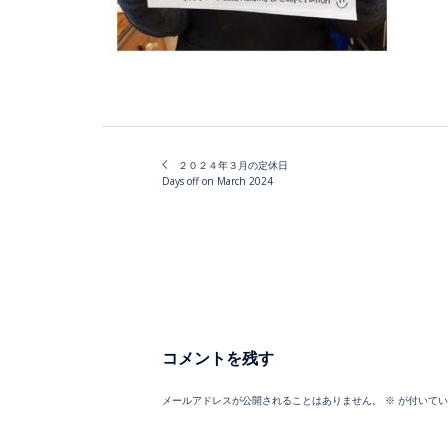
２０２４年３月の定休日
Days off on March 2024
コメントを残す
メールアドレスが公開されることはありません。
※
が付いてい