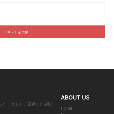
ABOUT US
ンいたしました。厳選した胡椒
Home