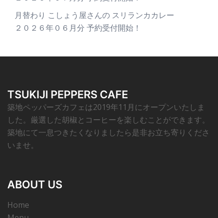
月替わり こしょう屋さんの スリランカカレー
２０２６年０６月分 予約受付開始！
TSUKIJI PEPPERS CAFE
築地ペッパーズカフェは2019年11月にオープンいたしま
した。厳選した胡椒とコーヒーを楽しむことができます。
築地にて一息つきたくなりましたら是非お立ち寄りくださ
いませ。
ABOUT US
Home
Menu