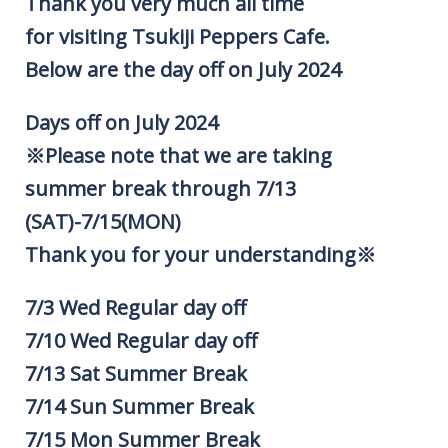
Thank you very much all time
for visiting Tsukiji Peppers Cafe.
Below are the day off on July 2024
Days off on July 2024
※Please note that we are taking
summer break through 7/13
(SAT)-7/15(MON)
Thank you for your understanding※
7/3 Wed Regular day off
7/10 Wed Regular day off
7/13 Sat Summer Break
7/14 Sun Summer Break
7/15 Mon Summer Break