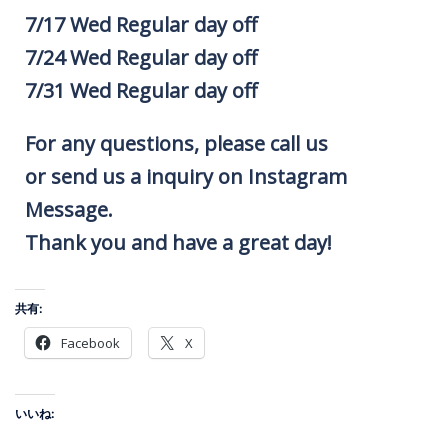
7/17 Wed Regular day off
7/24 Wed Regular day off
7/31 Wed Regular day off
For any questions, please call us
or send us a inquiry on Instagram
Message.
Thank you and have a great day!
共有:
Facebook
X
いいね: