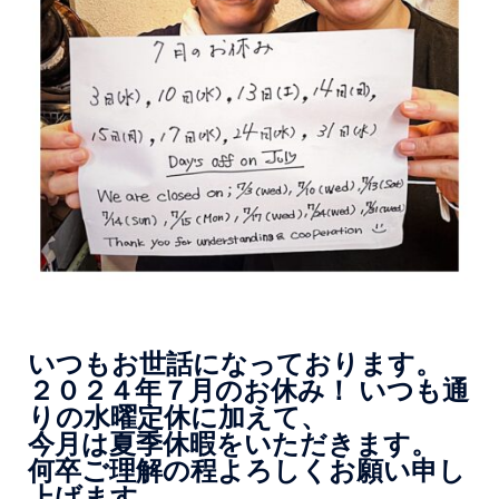
いつもお世話になっております。
２０２４年７月のお休み！ いつも通
りの水曜定休に加えて、
今月は夏季休暇をいただきます。
何卒ご理解の程よろしくお願い申し
上げます。