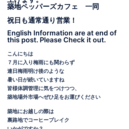
築地ペッパーズカフェ 一同
祝日も通常通り営業！
English Information are at end of
this post. Please Check it out.
こんにちは
７月に入り梅雨にも関わらず
連日梅雨明け後のような
暑い日が続いていますね
皆様体調管理に気をつけつつ、
築地場外市場へぜひ足をお運びください
築地にお越しの際は
裏路地でコーヒーブレイク
いかがですか？