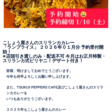
こしょう屋さんのスリランカカレー
「ランプライス」 ２０２６年０１月分 予約受付開
始！
※店頭引き渡しのみ・配送不可 今月はお正月特製・
スリランカ式ビリヤニ！デザート付き！
皆様、明けましておめでとうございます。
今年も何卒よろしくお願い申し上げます。
また、TSUKIJI PEPPERS CAFE及びこしょう屋さんのスリラ
ンカカレーを
いつもありがとうございます。
２０２５年もこしょう屋さんのカレー