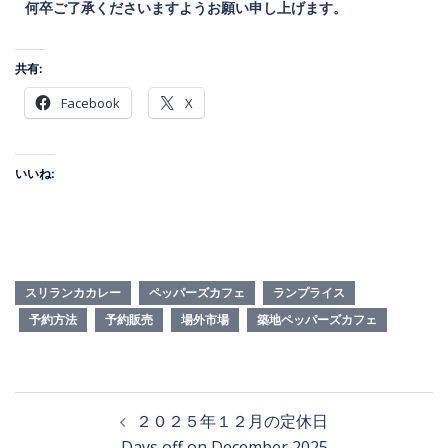
何卒ご了承くださいますようお願い申し上げます。
共有:
Facebook
X
いいね:
スリランカカレー
ペッパーズカフェ
ランプライス
予約方法
予約販売
場外市場
築地ペッパーズカフェ
２０２５年１２月の定休日
Days off on December 2025