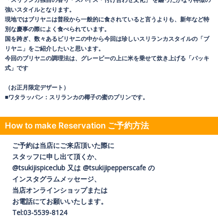
強いスタイルとなります。
現地ではブリヤニは普段から一般的に食されていると言うよりも、新年など特
別な慶事の際によく食べられています。
国を跨ぎ、数々あるビリヤニの中から今回は珍しいスリランカスタイルの「ブ
リヤニ」をご紹介したいと思います。
今回のブリヤニの調理法は、グレービーの上に米を乗せて炊き上げる「パッキ
式」です
（お正月限定デザート）
■ワタラッパン：スリランカの椰子の蜜のプリンです。
How to make Reservation ご予約方法
ご予約は当店にご来店頂いた際に
スタッフに申し出て頂くか、
@tsukijispiceclub 又は @tsukijipepperscafe の
インスタグラムメッセージ、
当店オンラインショップまたは
お電話にてお願いいたします。
Tel:03-5539-8124