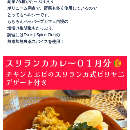
副菜7-9種がたっぷり入り
ボリューム満点で、野菜も多く使用しているので
とってもヘルシーです。
もちろんペッパーズカフェ自慢の
塩漬け生胡椒もたっぷり、
調理にはTsukiji Spice Clubの
無添加無農薬スパイスを使用！