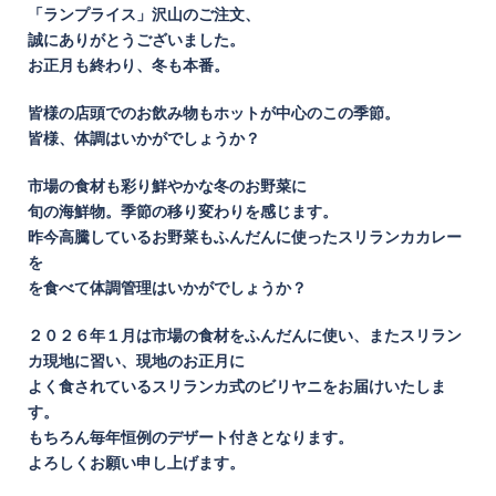
「ランプライス」沢山のご注文、
誠にありがとうございました。
お正月も終わり、冬も本番。
皆様の店頭でのお飲み物もホットが中心のこの季節。
皆様、体調はいかがでしょうか？
市場の食材も彩り鮮やかな冬のお野菜に
旬の海鮮物。季節の移り変わりを感じます。
昨今高騰しているお野菜もふんだんに使ったスリランカカレー
を
を食べて体調管理はいかがでしょうか？
２０２６年１月は市場の食材をふんだんに使い、またスリラン
カ現地に習い、現地のお正月に
よく食されているスリランカ式のビリヤニをお届けいたしま
す。
もちろん毎年恒例のデザート付きとなります。
よろしくお願い申し上げます。