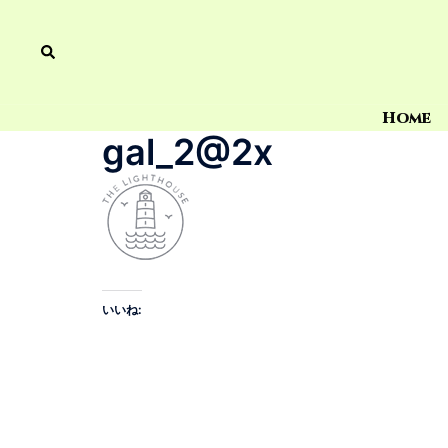
Home
gal_2@2x
いいね: