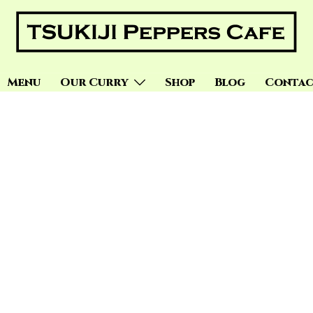
Menu
Our Curry
Shop
Blog
Contac