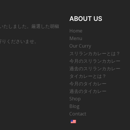
ABOUT US
ンいたしました。厳選した胡椒
Home
Menu
寄りくださいませ。
Our Curry
スリランカカレーとは？
今月のスリランカカレー
過去のスリランカカレー
タイカレーとは？
今月のタイカレー
過去のタイカレー
Shop
Blog
Contact