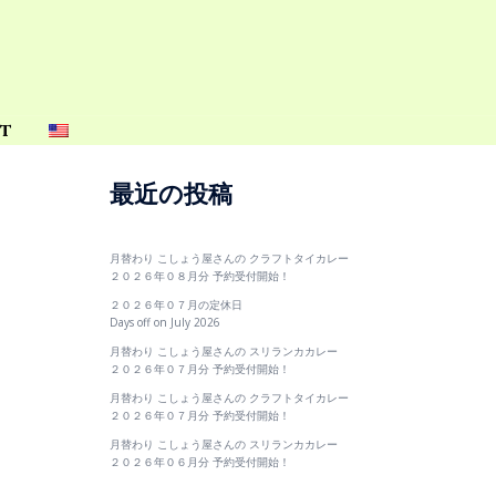
t
最近の投稿
月替わり こしょう屋さんの クラフトタイカレー
２０２６年０８月分 予約受付開始！
２０２６年０７月の定休日
Days off on July 2026
月替わり こしょう屋さんの スリランカカレー
２０２６年０７月分 予約受付開始！
月替わり こしょう屋さんの クラフトタイカレー
２０２６年０７月分 予約受付開始！
月替わり こしょう屋さんの スリランカカレー
２０２６年０６月分 予約受付開始！