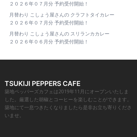
２０２６年０７月分 予約受付開始！
月替わり こしょう屋さんの クラフトタイカレー
２０２６年０７月分 予約受付開始！
月替わり こしょう屋さんの スリランカカレー
２０２６年０６月分 予約受付開始！
TSUKIJI PEPPERS CAFE
築地ペッパーズカフェは2019年11月にオープンいたしま
した。厳選した胡椒とコーヒーを楽しむことができます。
築地にて一息つきたくなりましたら是非お立ち寄りくださ
いませ。