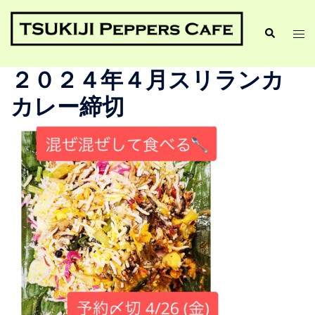
２０２４年４月スリランカ
カレー締切