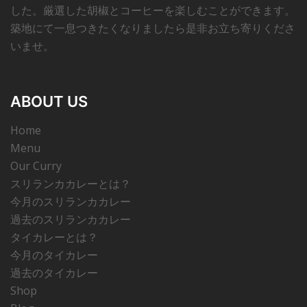
した。厳選した胡椒とコーヒーを楽しむことができます。
築地にて一息つきたくなりましたら是非お立ち寄りくださ
いませ。
ABOUT US
Home
Menu
Our Curry
スリランカカレーとは？
今月のスリランカカレー
過去のスリランカカレー
タイカレーとは？
今月のタイカレー
過去のタイカレー
Shop