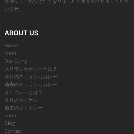
築地にて一息つきたくなりましたら是非お立ち寄りくださ
いませ。
ABOUT US
Home
Menu
Our Curry
スリランカカレーとは？
今月のスリランカカレー
過去のスリランカカレー
タイカレーとは？
今月のタイカレー
過去のタイカレー
Shop
Blog
Contact