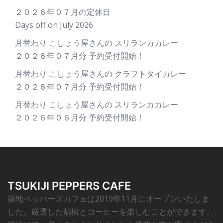
２０２６年０７月の定休日
Days off on July 2026
月替わり こしょう屋さんの スリランカカレー
２０２６年０７月分 予約受付開始！
月替わり こしょう屋さんの クラフトタイカレー
２０２６年０７月分 予約受付開始！
月替わり こしょう屋さんの スリランカカレー
２０２６年０６月分 予約受付開始！
TSUKIJI PEPPERS CAFE
築地ペッパーズカフェは2019年11月にオープンいたしま
した。厳選した胡椒とコーヒーを楽しむことができます。