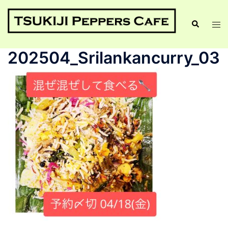
202504_Srilankancurry_03