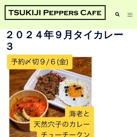
２０２４年９月タイカレー
３