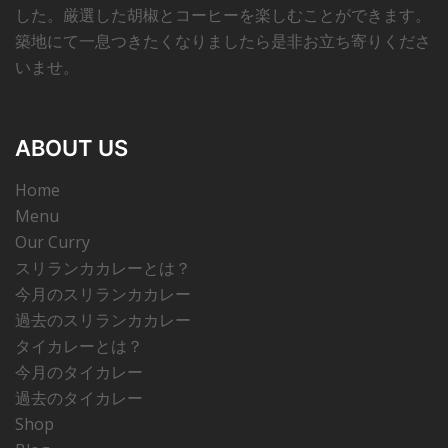
した。厳選した胡椒とコーヒーを楽しむことができます。
築地にて一息つきたくなりましたら是非お立ち寄りくださ
いませ。
ABOUT US
Home
Menu
Our Curry
スリランカカレーとは？
今月のスリランカカレー
過去のスリランカカレー
タイカレーとは？
今月のタイカレー
過去のタイカレー
Shop