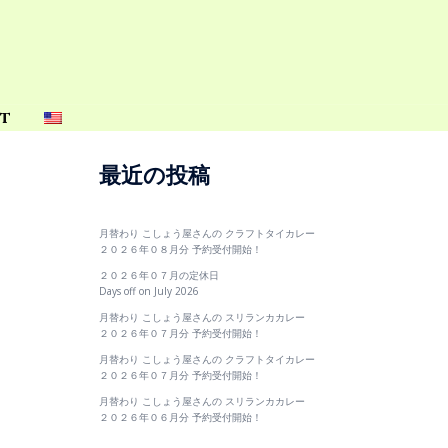
t
最近の投稿
月替わり こしょう屋さんの クラフトタイカレー
２０２６年０８月分 予約受付開始！
２０２６年０７月の定休日
Days off on July 2026
月替わり こしょう屋さんの スリランカカレー
２０２６年０７月分 予約受付開始！
月替わり こしょう屋さんの クラフトタイカレー
２０２６年０７月分 予約受付開始！
月替わり こしょう屋さんの スリランカカレー
２０２６年０６月分 予約受付開始！