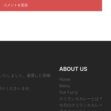
ABOUT US
ンいたしました。厳選した胡椒
Home
Menu
寄りくださいませ。
Our Curry
スリランカカレーとは？
今月のスリランカカレー