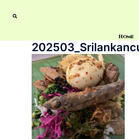
Home
202503_Srilankanc