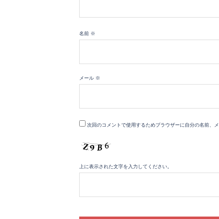
名前
※
メール
※
次回のコメントで使用するためブラウザーに自分の名前、メ
上に表示された文字を入力してください。