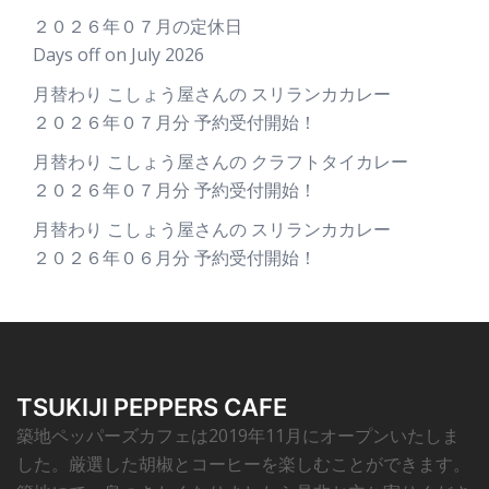
２０２６年０７月の定休日
Days off on July 2026
月替わり こしょう屋さんの スリランカカレー
２０２６年０７月分 予約受付開始！
月替わり こしょう屋さんの クラフトタイカレー
２０２６年０７月分 予約受付開始！
月替わり こしょう屋さんの スリランカカレー
２０２６年０６月分 予約受付開始！
TSUKIJI PEPPERS CAFE
築地ペッパーズカフェは2019年11月にオープンいたしま
した。厳選した胡椒とコーヒーを楽しむことができます。