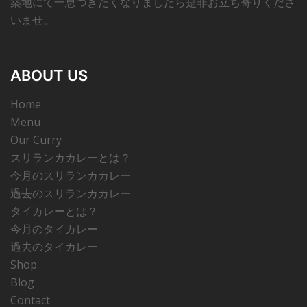
築地にて一息つきたくなりましたら是非お立ち寄りくださ
いませ。
ABOUT US
Home
Menu
Our Curry
スリランカカレーとは？
今月のスリランカカレー
過去のスリランカカレー
タイカレーとは？
今月のタイカレー
過去のタイカレー
Shop
Blog
Contact