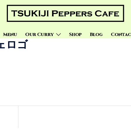
Menu
Our Curry
Shop
Blog
Contac
ェロゴ