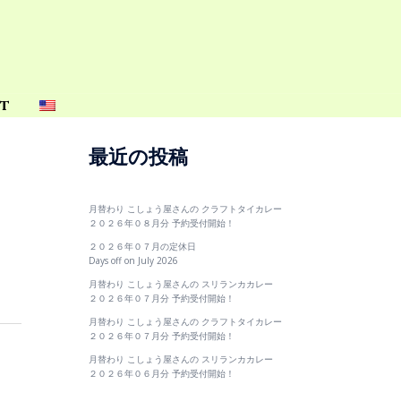
t
最近の投稿
月替わり こしょう屋さんの クラフトタイカレー
２０２６年０８月分 予約受付開始！
２０２６年０７月の定休日
Days off on July 2026
月替わり こしょう屋さんの スリランカカレー
２０２６年０７月分 予約受付開始！
月替わり こしょう屋さんの クラフトタイカレー
２０２６年０７月分 予約受付開始！
月替わり こしょう屋さんの スリランカカレー
２０２６年０６月分 予約受付開始！