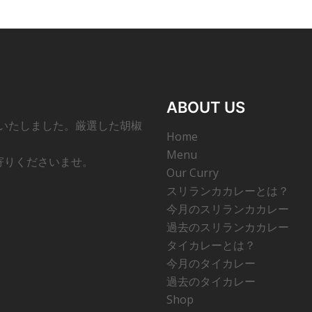
ABOUT US
ンいたしました。厳選した胡椒
Home
Menu
寄りくださいませ。
Our Curry
スリランカカレーとは？
今月のスリランカカレー
過去のスリランカカレー
タイカレーとは？
今月のタイカレー
過去のタイカレー
Shop